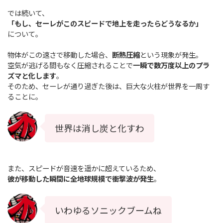
では続いて、
「もし、セーレがこのスピードで地上を走ったらどうなるか」
について。
物体がこの速さで移動した場合、
断熱圧縮
という現象が発生。
空気が逃げる間もなく圧縮されることで
一瞬で数万度以上のプラ
ズマと化します
。
そのため、セーレが通り過ぎた後は、巨大な火柱が世界を一周す
ることに。
世界は消し炭と化すわ
また、スピードが音速を遥かに超えているため、
彼が移動した瞬間に全地球規模で衝撃波が発生
。
いわゆるソニックブームね