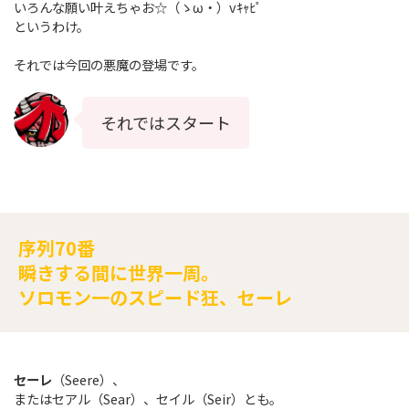
いろんな願い叶えちゃお☆（ゝω・）vｷｬﾋﾟ
というわけ。
それでは今回の悪魔の登場です。
それではスタート
序列70番
瞬きする間に世界一周。
ソロモン一のスピード狂、セーレ
セーレ
（Seere）、
またはセアル（Sear）、セイル（Seir）とも。