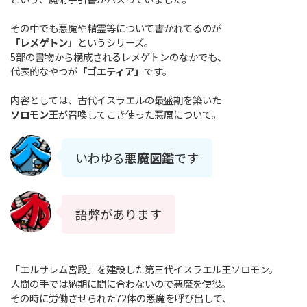
その中でも悪魔や精霊等について書かれてるのが
「レメゲトン」
というシリーズ。
5部の書物から構成されるレメゲトンのなかでも、
代表的なやつが
「ゴエティア」
です。
内容としては、古代イスラエルの最盛期を築いた
ソロモン王
が召喚してこき使った悪魔について。
いわゆる
悪魔図鑑
です
語弊があります
「エルサレム宮殿」を建設した第三代イスラエル王ソロモン。
人間の手では納期に間に合わないので悪魔を使役。
その時に労働させられた72体の悪魔を呼び出して、