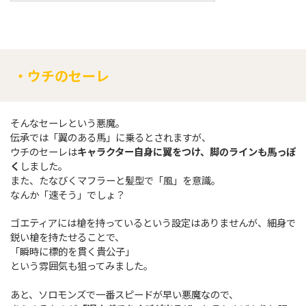
・ウチのセーレ
そんなセーレという悪魔。
伝承では「翼のある馬」に乗るとされますが、
ウチのセーレは
キャラクター自身に翼をつけ、脚のラインも馬っぽ
く
しました。
また、たなびくマフラーと髪型で「風」を意識。
なんか「速そう」でしょ？
ゴエティアには槍を持っているという設定はありませんが、細身で
鋭い槍を持たせることで、
「瞬時に標的を貫く貴公子」
という雰囲気も狙ってみました。
あと、ソロモンズで一番スピードが早い悪魔なので、