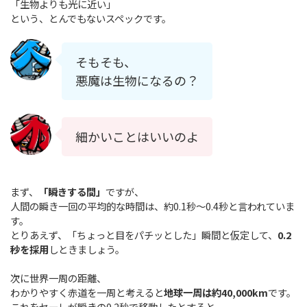
「生物よりも光に近い」
という、とんでもないスペックです。
そもそも、
悪魔は生物になるの？
細かいことはいいのよ
まず、
「瞬きする間」
ですが、
人間の瞬き一回の平均的な時間は、約0.1秒〜0.4秒と言われていま
す。
とりあえず、「ちょっと目をパチッとした」瞬間と仮定して、
0.2
秒を採用
しときましょう。
次に世界一周の距離、
わかりやすく赤道を一周と考えると
地球一周は約40,000km
です。
これをセーレが瞬きの0.2秒で移動したとすると