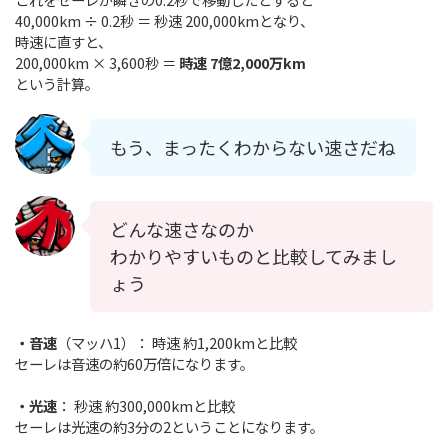
40,000km ÷ 0.2秒 ＝ 秒速 200,000kmとなり、
時速に直すと、
200,000km × 3,600秒 ＝
時速 7億2,000万km
という計算。
もう、まったくわからない速さだね
どんな速さなのか
わかりやすいものと比較してみまし
ょう
・音速
（マッハ1）： 時速 約1,200kmと比較
セーレは音速の約60万倍になります。
・光速
： 秒速 約300,000kmと比較
セーレは光速の約3分の2ということになります。