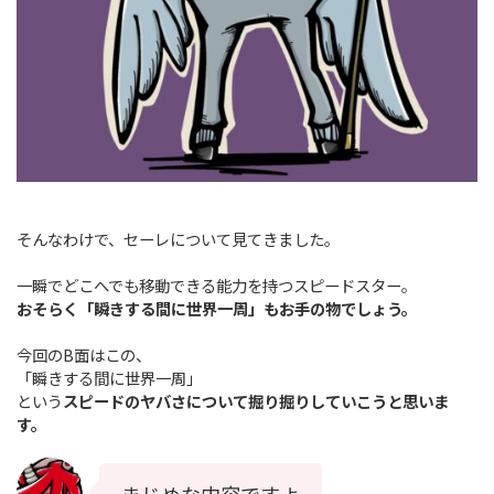
そんなわけで、セーレについて見てきました。
一瞬でどこへでも移動できる能力を持つスピードスター。
おそらく「瞬きする間に世界一周」もお手の物でしょう。
今回のB面はこの、
「瞬きする間に世界一周」
という
スピードのヤバさについて掘り掘りしていこうと思いま
す。
まじめな内容ですよ