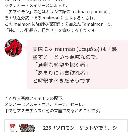
マグレガー・メイザースによると、
「アマイモン」の名はギリシア語の maimao (μαιμάω) 、
その現在分詞である maimon に由来するとされ、
この maimon に強調の接頭辞 a を加えた "amaimon" で、
「甚だしい狂暴さ、猛烈さ」を意味するそうです。
実際には maimao (μαιμάω) は「熱
望する」という意味なので、
「過剰な熱望を抱く者」
「あまりにも貪欲な者」
と解釈すべきだそうです
そんな大悪魔アマイモンの配下、
メンバーはアスモデウス、ガープ、セーレ。
中でもアスモデウスがその首座であるとのことです。
225「ソロモン！ゲットやで！」シ