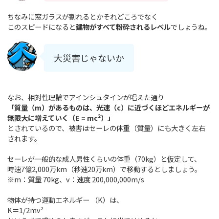
ちなみに窓ガラスが割れるとかそれどころでなく
このスピードになると
建物がすべて粉砕されるレベル
でしょうね。
大災害じゃないか
なお、相対性理論でアインシュタインが唱えた通り
「質量（m）があるものは、光速（c）に近づくほどエネルギーが
無限大に増えていく（E = mc²）」
とされているので、被害はセーレの体重（質量）にも大きく左右
されます。
セーレが一般的な成人男性くらいの体重（70kg）と仮定して、
時速7億2,000万km（秒速20万km）で移動するとしましょう。
※m：質量 70kg、v：速度 200,000,000m/s
物体が持つ運動エネルギー （K）は、
K＝1/2mv²