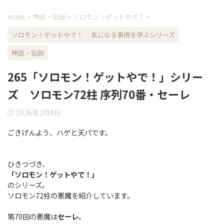
HOME
>
神話・伝説
>
ソロモン！ゲットやで！
>
ソロモン！ゲットやで！
気になる事柄を学ぶシリーズ
神話・伝説
265「ソロモン！ゲットやで！」シリー
ズ ソロモン72柱 序列70番・セーレ
2026年2月9日
ごきげんよう、ハゲと天パです。
ひきつづき、
「ソロモン！ゲットやで！」
のシリーズ。
ソロモン72柱の悪魔を紹介しています。
第70回の悪魔は
セーレ
。