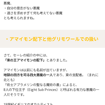
悪魔、
・自分の意志がない悪魔
・速さを求めすぎて何も考えてない悪魔
とも考えられますね。
・アマイモン配下と他グリモワールでの扱い
さて、セーレの紹介の中には、
「東の王アマイモンの配下」
とありました。
アマイモンは以前にも名前が出ていますが、
地獄の四方を司る四大悪魔の一人
であり、東の支配者。（まれに
北とも）
「術士アブラメリンの聖なる魔術の書」によると、
8人の下位王子（Eight Sub Princes）と呼ばれる有力な悪魔の一
人だそうです。
19世紀イギリスのオカルティスト