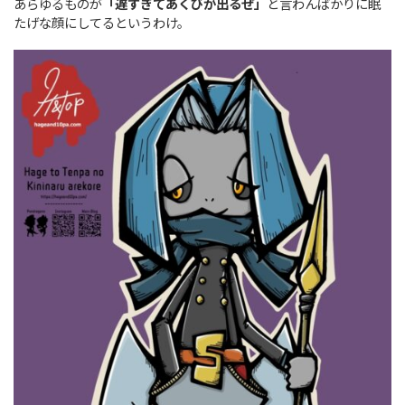
あらゆるものが
「遅すぎてあくびが出るぜ」
と言わんばかりに眠
たげな顔にしてるというわけ。