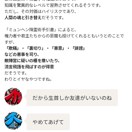
知識を驚異的なレベルで習熟させてくれるそうです。
ただし、その対価はハイリスクであり、
人間の魂と引き替え
だそうです。
「ミュンヘン降霊術手引書」によると、
権力者や君主たちからの恩寵も授けてくれるともいうとのことで
すが、
「欺瞞」・「裏切り」・「悪意」・「誹謗」
などの悪事を司り、
敵陣営に疑いの種を撒いたり、
流言飛語を飛ばすのが得意
だそうです。
わりとイヤなやつですね。
だから生首しか友達がいないのね
やめてあげて