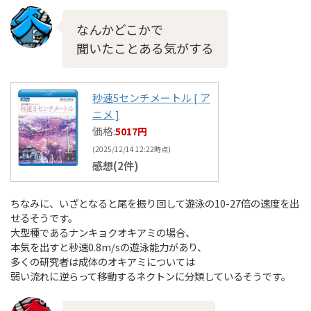
なんかどこかで
聞いたことある気がする
秒速5センチメートル [ ア
ニメ ]
価格:
5017円
(2025/12/14 12:22時点)
感想(2件)
ちなみに、いざとなると尾を振り回して遊泳の10-27倍の速度を出
せるそうです。
大型種であるナンキョクオキアミの場合、
本気を出すと秒速0.8m/sの遊泳能力があり、
多くの研究者は成体のオキアミについては
弱い流れに逆らって移動するネクトンに分類しているそうです。