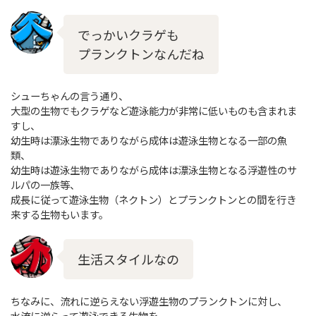
でっかいクラゲも
プランクトンなんだね
シューちゃんの言う通り、
大型の生物でもクラゲなど遊泳能力が非常に低いものも含まれま
すし、
幼生時は漂泳生物でありながら成体は遊泳生物となる一部の魚
類、
幼生時は遊泳生物でありながら成体は漂泳生物となる浮遊性のサ
ルパの一族等、
成長に従って遊泳生物（ネクトン）とプランクトンとの間を行き
来する生物もいます。
生活スタイルなの
ちなみに、流れに逆らえない浮遊生物のプランクトンに対し、
水流に逆らって遊泳できる生物を