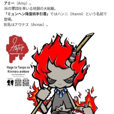
アミー
（Amy）。
36の軍団を率いる地獄の大総裁。
「ミュンヘン降霊術手引書」
ではハンニ（Hanni）という名前で
登場。
別名はアウナス（Avnas）。