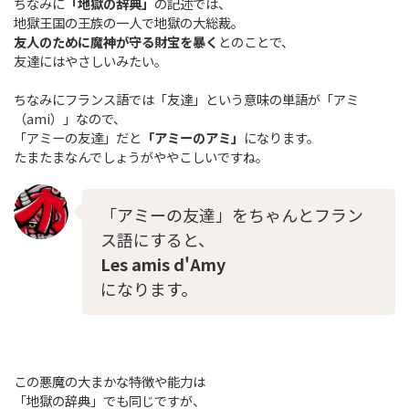
ちなみに
「地獄の辞典」
の記述では、
地獄王国の王族の一人で地獄の大総裁。
友人のために魔神が守る財宝を暴く
とのことで、
友達にはやさしいみたい。
ちなみにフランス語では「友達」という意味の単語が「アミ
（ami）」なので、
「アミーの友達」だと
「アミーのアミ」
になります。
たまたまなんでしょうがややこしいですね。
「アミーの友達」をちゃんとフラン
ス語にすると、
Les amis d'Amy
になります。
この悪魔の大まかな特徴や能力は
「地獄の辞典」でも同じですが、