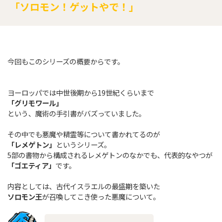
「ソロモン！ゲットやで！」
今回もこのシリーズの概要からです。
ヨーロッパでは中世後期から19世紀くらいまで
「グリモワール」
という、魔術の手引書がバズっていました。
その中でも悪魔や精霊等について書かれてるのが
「レメゲトン」
というシリーズ。
5部の書物から構成されるレメゲトンのなかでも、代表的なやつが
「ゴエティア」
です。
内容としては、古代イスラエルの最盛期を築いた
ソロモン王
が召喚してこき使った悪魔について。