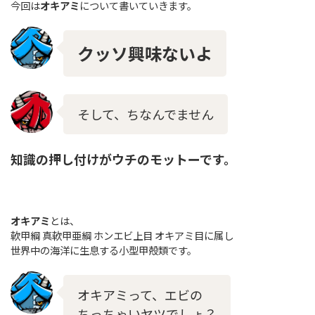
今回は
オキアミ
について書いていきます。
クッソ興味ないよ
そして、ちなんでません
知識の押し付けがウチのモットーです。
オキアミ
とは、
軟甲綱 真軟甲亜綱 ホンエビ上目 オキアミ目に属し
世界中の海洋に生息する小型甲殻類です。
オキアミって、エビの
ちっちゃいヤツでしょ？