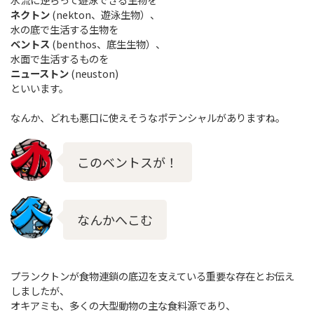
ネクトン
(nekton、遊泳生物）、
水の底で生活する生物を
ベントス
(benthos、底生生物）、
水面で生活するものを
ニューストン
(neuston)
といいます。
なんか、どれも悪口に使えそうなポテンシャルがありますね。
このベントスが！
なんかへこむ
プランクトンが食物連鎖の底辺を支えている重要な存在とお伝え
しましたが、
オキアミも、多くの大型動物の主な食料源であり、