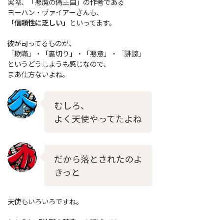
実際、「悪魔の偽王国」の作者である
ヨーハン・ヴァイアーさんも、
「信頼性に乏しい」
といってます。
彼が司ってるものが、
「欺瞞」・「裏切り」・「悪意」・「誹謗」
というどうしようも感じなので、
まあ仕方ないよね。
むしろ、
よく天使やってたよね
だから落とされたのよ
きっと
天使もいろいろですね。