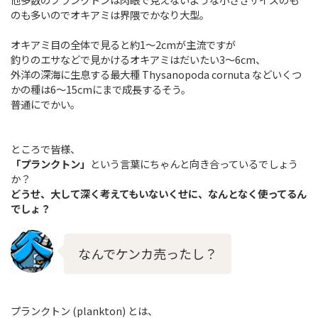
のも多いのでオキアミは界隈でかなり大型。
オキアミ目の全体で見ると約1～2cmが主流ですが
釣りのエサなどで見かけるオキアミはだいたい3～6cm、
外洋の深海に生息する最大種 Thysanopoda cornuta などいくつ
かの種は6～15cmにまで成長するそう。
普通にでかい。
ところで皆様、
「プランクトン」
という言葉にちゃんと向き合っているでしょう
か？
どうせ、大して深く考えてもいないくせに、なんとなく使ってるん
でしょ？
なんでケンカ売ったし？
プランクトン (plankton) とは、