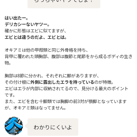
はい出たー。
デリカシーないヤツー。
確かに形態はエビに似てますが、
エビとは違うのだよ、エビとは。
オキアミは他の甲殻類と同じ外骨格を持ち、
背甲に覆われた頭胸部、腹部は腹節と尾節をから成るボディの生き
物。
胸部は8節に分かれ、それぞれに脚がありますが、
その付け根に
外側に露出したエラを持っている
のが特徴。
エビはエラが内部に収納されてるので、見分ける最大のポイント
です。
また、エビを含む十脚類では胸脚の前3対が顎脚となっています
が、オキアミ類はなってません。
わかりにくいよ