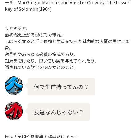
ー S.L. MacGregor Mathers and Aleister Crowley, The Lesser
Key of Solomon(1904)
まとめると、
最初燃え上がる炎の形で現れ、
しばらくすると手に長槍と生首を持った魅力的な人間の男性に変
身。
占星術やあらゆる教養の権威であり、
知恵を授けたり、良い使い魔を与えてくれたり、
隠されている財宝を明かすとのこと。
何で生首持ってんの？
友達なんじゃない？
彼は占星術や教養学の権威だけあって、