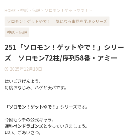
HOME
>
神話・伝説
>
ソロモン！ゲットやで！
>
ソロモン！ゲットやで！
気になる事柄を学ぶシリーズ
神話・伝説
251「ソロモン！ゲットやで！」シリー
ズ ソロモン72柱/序列58番・アミー
2025年12月18日
はいごきげんよう、
毎度おなじみ、ハゲと天パです。
「ソロモン！ゲットやで！」
シリーズです。
今回もウチの公式キャラ、
通称
ペンドラゴンズ
とやっていきましょう。
はい、ごあいさつ。