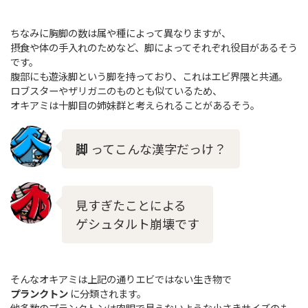
ちなみに胸脚の数は属や種によって異なりますが、
摂食や体の手入れのためなど、脚によってそれぞれ役目があるそう
です。
腹部にも遊泳脚という脚を持っており、これはエビ界隈と共通。
ロブスターやザリガニのものとも似ているため、
オキアミは十脚目の姉妹群と考えられることがあるそう。
脚
ってこんな漢字だっけ？
見すぎたことによる
ゲシュタルト崩壊です
そんなオキアミは上記の通りエビではない生き物で
プランクトン
に分類されます。
他多数のプランクトンは肉眼で見えないような小さきサイズのも