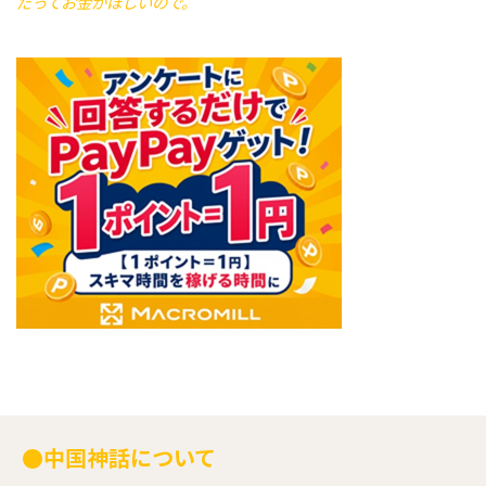
だってお金がほしいので。
●中国神話について