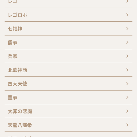
レゴ
レゴロボ
七福神
儒家
兵家
北欧神話
四大天使
墨家
大罪の悪魔
天龍八部衆