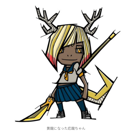
黄龍になった応龍ちゃん