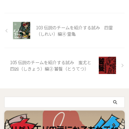
103 伝説のチームを紹介する試み 四霊
（しれい）編④ 霊亀
105 伝説のチームを紹介する試み 蚩尤と
四凶（しきょう）編② 饕餮（とうてつ）