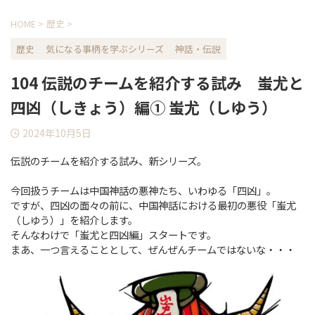
HOME
>
歴史
>
歴史
気になる事柄を学ぶシリーズ
神話・伝説
104 伝説のチームを紹介する試み 蚩尤と
四凶（しきょう）編① 蚩尤（しゆう）
2024年10月5日
伝説のチームを紹介する試み、新シリーズ。
今回扱うチームは中国神話の悪神たち、いわゆる「四凶」。
ですが、四凶の面々の前に、中国神話における最初の悪役「蚩尤
（しゆう）」を紹介します。
そんなわけで「蚩尤と四凶編」スタートです。
まあ、一つ言えることとして、ぜんぜんチームではないな・・・