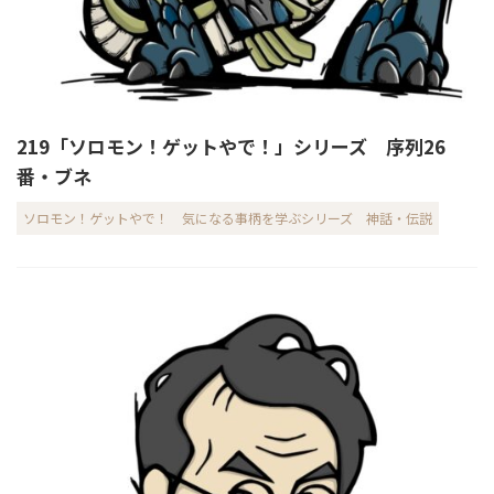
219「ソロモン！ゲットやで！」シリーズ 序列26
番・ブネ
ソロモン！ゲットやで！
気になる事柄を学ぶシリーズ
神話・伝説