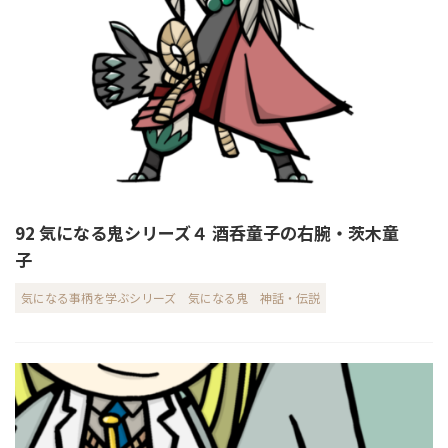
92 気になる鬼シリーズ４ 酒呑童子の右腕・茨木童
子
気になる事柄を学ぶシリーズ
気になる鬼
神話・伝説